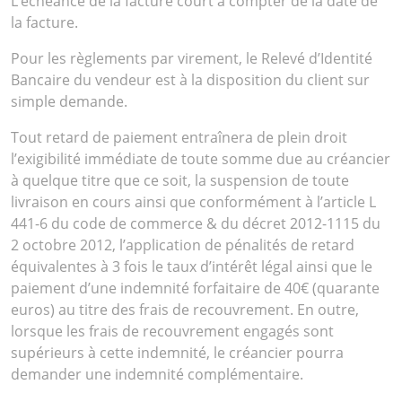
L’échéance de la facture court à compter de la date de
la facture.
Pour les règlements par virement, le Relevé d’Identité
Bancaire du vendeur est à la disposition du client sur
simple demande.
Tout retard de paiement entraînera de plein droit
l’exigibilité immédiate de toute somme due au créancier
à quelque titre que ce soit, la suspension de toute
livraison en cours ainsi que conformément à l’article L
441-6 du code de commerce & du décret 2012-1115 du
2 octobre 2012, l’application de pénalités de retard
équivalentes à 3 fois le taux d’intérêt légal ainsi que le
paiement d’une indemnité forfaitaire de 40€ (quarante
euros) au titre des frais de recouvrement. En outre,
lorsque les frais de recouvrement engagés sont
supérieurs à cette indemnité, le créancier pourra
demander une indemnité complémentaire.