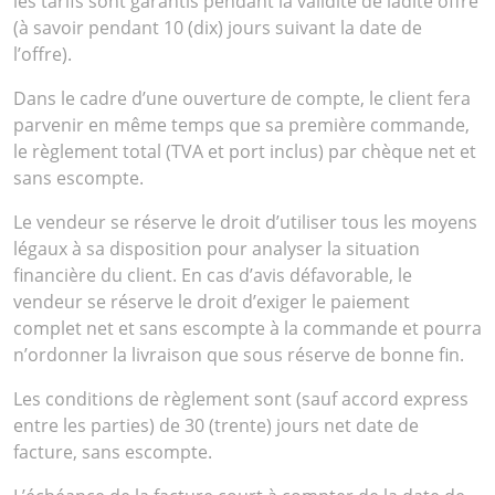
les tarifs sont garantis pendant la validité de ladite offre
(à savoir pendant 10 (dix) jours suivant la date de
l’offre).
Dans le cadre d’une ouverture de compte, le client fera
parvenir en même temps que sa première commande,
le règlement total (TVA et port inclus) par chèque net et
sans escompte.
Le vendeur se réserve le droit d’utiliser tous les moyens
légaux à sa disposition pour analyser la situation
financière du client. En cas d’avis défavorable, le
vendeur se réserve le droit d’exiger le paiement
complet net et sans escompte à la commande et pourra
n’ordonner la livraison que sous réserve de bonne fin.
Les conditions de règlement sont (sauf accord express
entre les parties) de 30 (trente) jours net date de
facture, sans escompte.