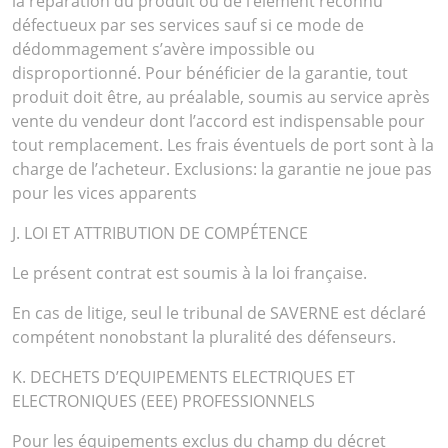
la réparation du produit ou de l’élément reconnu
défectueux par ses services sauf si ce mode de
dédommagement s’avère impossible ou
disproportionné. Pour bénéficier de la garantie, tout
produit doit être, au préalable, soumis au service après
vente du vendeur dont l’accord est indispensable pour
tout remplacement. Les frais éventuels de port sont à la
charge de l’acheteur. Exclusions: la garantie ne joue pas
pour les vices apparents
J. LOI ET ATTRIBUTION DE COMPÉTENCE
Le présent contrat est soumis à la loi française.
En cas de litige, seul le tribunal de SAVERNE est déclaré
compétent nonobstant la pluralité des défenseurs.
K. DECHETS D’EQUIPEMENTS ELECTRIQUES ET
ELECTRONIQUES (EEE) PROFESSIONNELS
Pour les équipements exclus du champ du décret