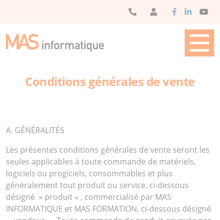
Panneau de gestion des cookies
SOLUTIONS DE
SOLUTIONS
MAS
MAS
CONTACT
GESTION
MATÉRIELLES
FORMATION
Conditions générales de vente
A. GÉNÉRALITÉS
Les présentes conditions générales de vente seront les
seules applicables à toute commande de matériels,
logiciels ou progiciels, consommables et plus
généralement tout produit ou service, ci-dessous
désigné » produit « , commercialisé par MAS
INFORMATIQUE et MAS FORMATION, ci-dessous désigné