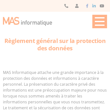
Panneau de gestion des cookies
SOLUTIONS DE
SOLUTIONS
MAS
MAS
CONTACT
GESTION
MATÉRIELLES
FORMATION
Règlement général sur la protection
des données
MAS Informatique attache une grande importance à la
protection des données et informations à caractère
personnel. La préservation du caractère privé des
informations est une préoccupation majeure pour nous
lorsque nous sommes amenés à traiter les
informations personnelles que vous nous transmettez.
Le traitement et la sécurisation de ces données sont