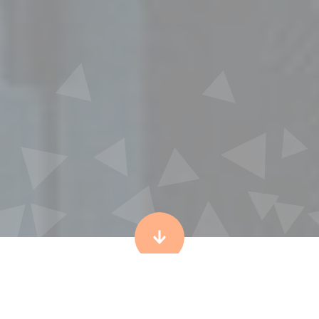
Pourquoi une sauvegarde