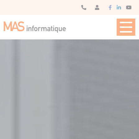
Panneau de gestion des cookies
SOLUTIONS DE
SOLUTIONS
MAS
MAS
CONTACT
GESTION
MATÉRIELLES
FORMATION